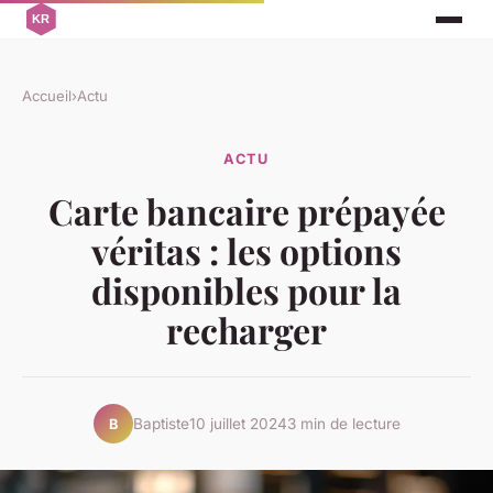
Accueil
›
Actu
ACTU
Carte bancaire prépayée
véritas : les options
disponibles pour la
recharger
Baptiste
10 juillet 2024
3 min de lecture
B