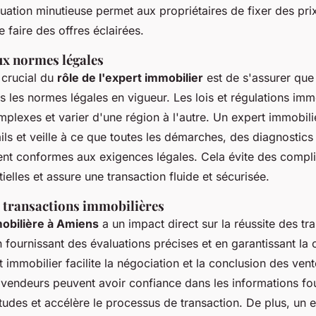
luation minutieuse permet aux propriétaires de fixer des prix
 faire des offres éclairées.
x normes légales
 crucial du
rôle de l'expert immobilier
est de s'assurer que 
s les normes légales en vigueur. Les lois et régulations imm
plexes et varier d'une région à l'autre. Un expert immobilie
ils et veille à ce que toutes les démarches, des diagnostics
ient conformes aux exigences légales. Cela évite des compl
tielles et assure une transaction fluide et sécurisée.
s transactions immobilières
obilière à Amiens
a un impact direct sur la réussite des tr
 fournissant des évaluations précises et en garantissant la
t immobilier facilite la négociation et la conclusion des vent
 vendeurs peuvent avoir confiance dans les informations fou
titudes et accélère le processus de transaction. De plus, un 