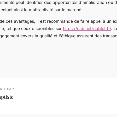
imenté peut identifier des opportunités d'amélioration ou d
ntant ainsi leur attractivité sur le marché.
 de ces avantages, il est recommandé de faire appel à un ex
fié, tel que ceux disponibles sur
https://cabinet-noblet.fr/
. L
ngagement envers la qualité et l'éthique assurent des transac
RIT PAR
ptiste