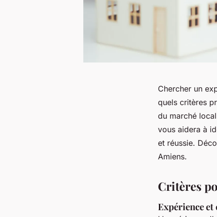
Chercher un exp
quels critères p
du marché local
vous aidera à id
et réussie. Déc
Amiens.
Critères p
Expérience et 