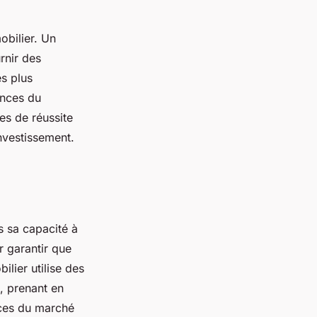
obilier. Un
rnir des
es plus
ances du
es de réussite
investissement.
s sa capacité à
r garantir que
ilier utilise des
, prenant en
nces du marché