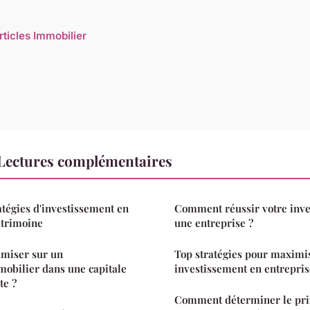
rticles Immobilier
Lectures complémentaires
atégies d'investissement en
Comment réussir votre inve
atrimoine
une entreprise ?
e miser sur un
Top stratégies pour maximi
obilier dans une capitale
investissement en entrepris
te ?
Comment déterminer le prix