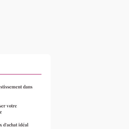
stissement dans
ser votre
e
 d'achat idéal