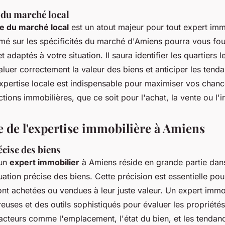
du marché local
e du marché local
est un atout majeur pour tout expert imm
rmé sur les spécificités du marché d'Amiens pourra vous fou
t adaptés à votre situation. Il saura identifier les quartiers l
luer correctement la valeur des biens et anticiper les tend
xpertise locale est indispensable pour maximiser vos chanc
tions immobilières, que ce soit pour l'achat, la vente ou l'
 de l'expertise immobilière à Amiens
cise des biens
'un
expert immobilier
à Amiens réside en grande partie dan
uation précise des biens. Cette précision est essentielle pou
ont achetées ou vendues à leur juste valeur. Un expert immob
uses et des outils sophistiqués pour évaluer les propriétés
acteurs comme l'emplacement, l'état du bien, et les tenda