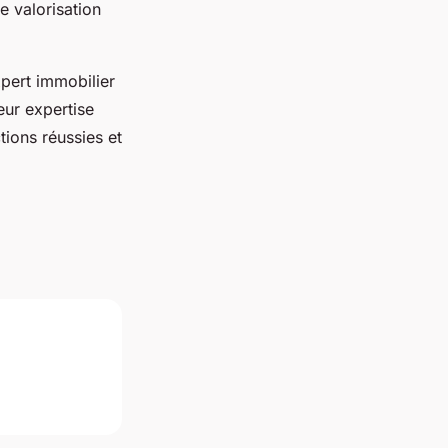
e valorisation
pert immobilier
eur expertise
tions réussies et