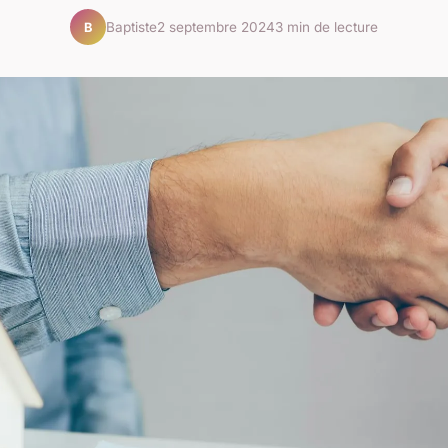
Baptiste
2 septembre 2024
3 min de lecture
B