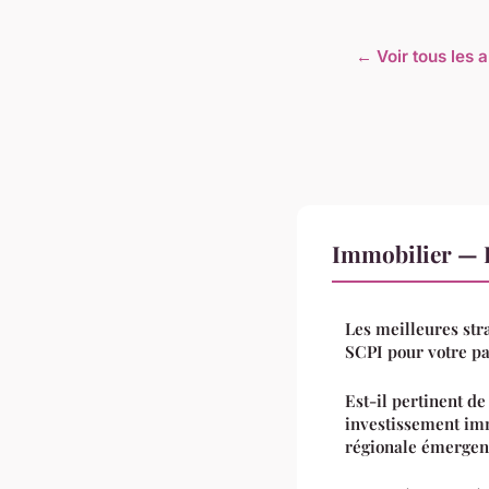
← Voir tous les a
Immobilier — 
Les meilleures str
SCPI pour votre p
Est-il pertinent d
investissement imm
régionale émergen