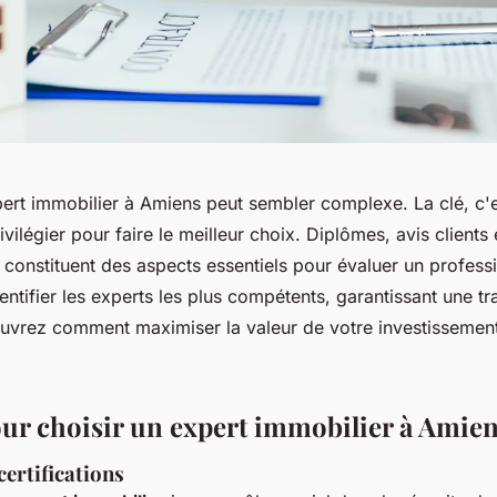
ert immobilier à Amiens peut sembler complexe. La clé, c'e
rivilégier pour faire le meilleur choix. Diplômes, avis client
 constituent des aspects essentiels pour évaluer un profess
entifier les experts les plus compétents, garantissant une tr
ouvrez comment maximiser la valeur de votre investissement
our choisir un expert immobilier à Amie
certifications