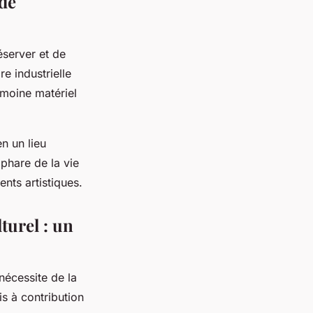
 de
éserver et de
re industrielle
imoine matériel
n un lieu
 phare de la vie
nts artistiques.
turel : un
nécessite de la
is à contribution