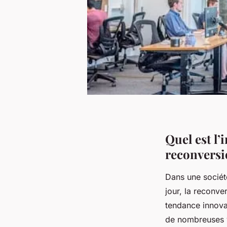
Quel est l’
reconversi
Dans une sociét
jour, la reconv
tendance innova
de nombreuses v