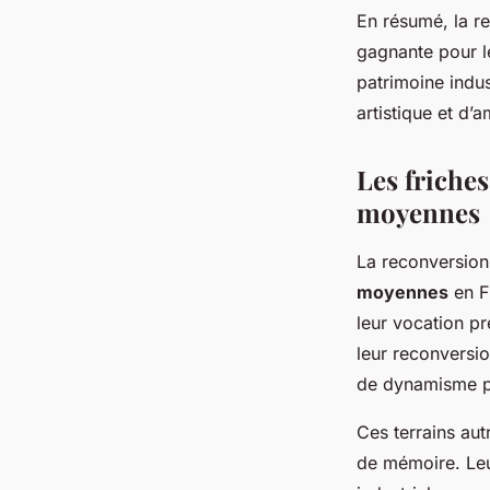
En résumé, la re
gagnante pour le
patrimoine indus
artistique et d’a
Les friches
moyennes
La reconversion
moyennes
en F
leur vocation pre
leur reconversio
de dynamisme po
Ces terrains aut
de mémoire. Leu