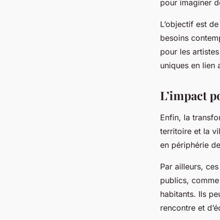
pour imaginer de
L’objectif est d
besoins contemp
pour les artiste
uniques en lien a
L’impact po
Enfin, la transfo
territoire et la 
en périphérie des
Par ailleurs, ce
publics, comme d
habitants. Ils p
rencontre et d’é