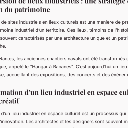
sion de lieux industriels : une stratégie
on du patrimoine
de sites industriels en lieux culturels est une manière de pr
imoine industriel d’un territoire. Ces lieux, témoins de l’histoi
t souvent caractérisés par une architecture unique et un patr
che.
antes, les anciennes chantiers navals ont été transformés e
ue, appelé le "Hangar à Bananes". C’est aujourd’hui un lieu
ise, accueillant des expositions, des concerts et des événeme
mation d’un lieu industriel en espace cul
réatif
d’un lieu industriel en espace culturel est un processus qui 
 l’innovation. Les architectes et les designers sont souvent m