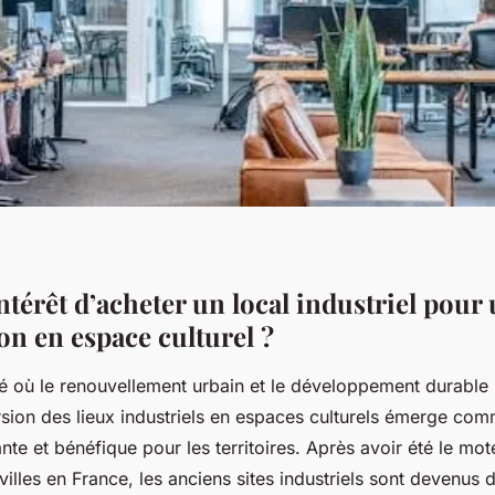
intérêt d’acheter un local industriel pour
on en espace culturel ?
é où le renouvellement urbain et le développement durable s
ersion des lieux industriels en espaces culturels émerge co
nte et bénéfique pour les territoires. Après avoir été le m
illes en France, les anciens sites industriels sont devenus