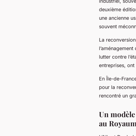
industriel, souv
deuxième éditio
une ancienne usi
souvent méconn
La reconversion
l’aménagement du 
lutter contre l’é
entreprises, ont
En Île-de-France
pour la reconvers
rencontré un gra
Un modèle 
au Royaum