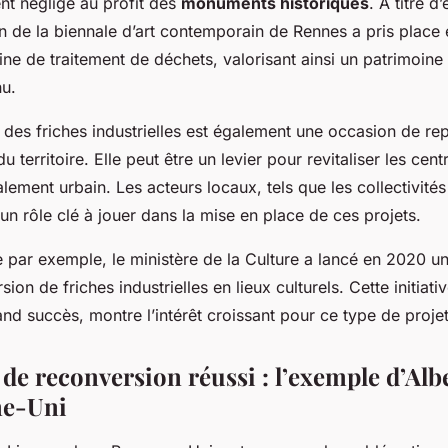
ent négligé au profit des
monuments historiques
. À titre d
n de la biennale d’art contemporain de Rennes a pris place
ne de traitement de déchets, valorisant ainsi un patrimoine 
u.
 des friches industrielles est également une occasion de re
territoire. Elle peut être un levier pour revitaliser les centr
talement urbain. Les acteurs locaux, tels que les collectivités
 un rôle clé à jouer dans la mise en place de ces projets.
 par exemple, le ministère de la Culture a lancé en 2020 un
ion de friches industrielles en lieux culturels. Cette initiativ
nd succès, montre l’intérêt croissant pour ce type de projet
de reconversion réussi : l’exemple d’Alb
e-Uni