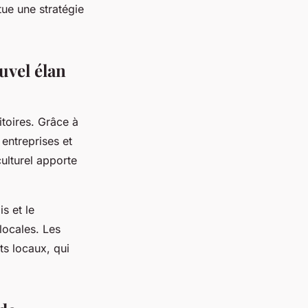
tue une stratégie
uvel élan
toires. Grâce à
s entreprises et
ulturel apporte
s et le
locales. Les
ts locaux, qui