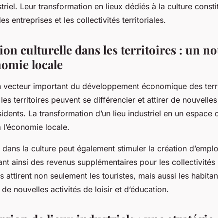
triel. Leur transformation en lieux dédiés à la culture consti
es entreprises et les collectivités territoriales.
on culturelle dans les territoires : un no
nomie locale
un vecteur important du développement économique des terri
et les territoires peuvent se différencier et attirer de nouvelle
dents. La transformation d’un lieu industriel en un espace c
l’économie locale.
 dans la culture peut également stimuler la création d’emploi
nt ainsi des revenus supplémentaires pour les collectivités 
s attirent non seulement les touristes, mais aussi les habitan
 de nouvelles activités de loisir et d’éducation.