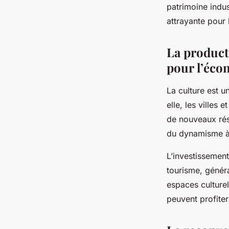
patrimoine indus
attrayante pour l
La producti
pour l’éco
La culture est 
elle, les villes 
de nouveaux rési
du dynamisme à 
L’investissement
tourisme, généra
espaces culturel
peuvent profiter