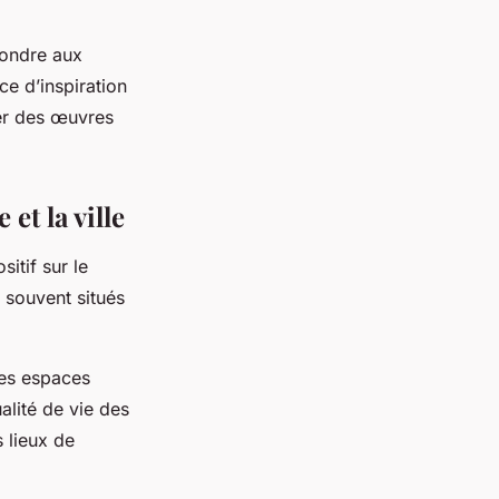
épondre aux
e d’inspiration
éer des œuvres
 et la ville
sitif sur le
s, souvent situés
des espaces
alité de vie des
s lieux de