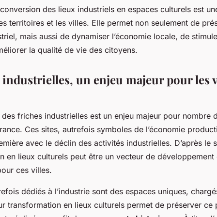
conversion des lieux industriels en espaces culturels est un
s territoires et les villes. Elle permet non seulement de pré
triel, mais aussi de dynamiser l’économie locale, de stimule
méliorer la qualité de vie des citoyens.
 industrielles, un enjeu majeur pour les v
 des friches industrielles est un enjeu majeur pour nombre
rance. Ces sites, autrefois symboles de l’économie product
mière avec le déclin des activités industrielles. D’après le s
n en lieux culturels peut être un vecteur de développement
ur ces villes.
refois dédiés à l’industrie sont des espaces uniques, chargés
r transformation en lieux culturels permet de préserver ce 