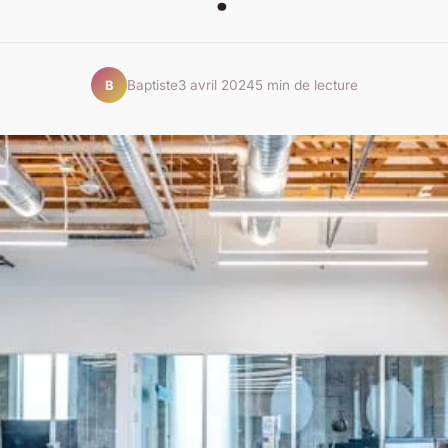
Baptiste
3 avril 2024
5 min de lecture
B