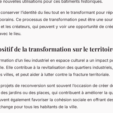
 nouvelles utilisations pour ces bâtiments historiques.
e conserver l’identité du lieu tout en le transformant pour r
orains. Ce processus de transformation peut être une sourc
s et les créateurs, qui peuvent y voir une opportunité de cr
vec le lieu.
sitif de la transformation sur le territoire
rmation d’un lieu industriel en espace culturel a un impact po
ville. Elle contribue à la revitalisation des quartiers industriel
 villes, et peut aider à lutter contre la fracture territoriale.
s projets de reconversion sont souvent l’occasion de créer 
es jardins ou des places, qui contribuent à améliorer la qu
euvent également favoriser la cohésion sociale en offrant de
change pour tous les habitants de la ville.